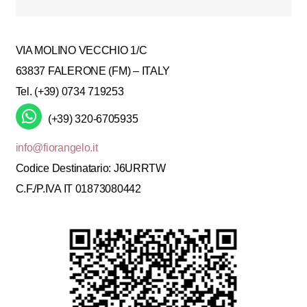
VIA MOLINO VECCHIO 1/C
63837 FALERONE (FM) – ITALY
Tel. (+39) 0734 719253
(+39) 320-6705935
info@fiorangelo.it
Codice Destinatario: J6URRTW
C.F./P.IVA IT 01873080442